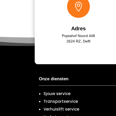

Adres
Poptahof Noord 448
2624 RZ, Delft
Onze diensten
Sjouw service
Transportservice
Verhuislift service