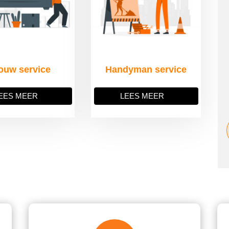
ouw service
Handyman service
EES MEER
LEES MEER