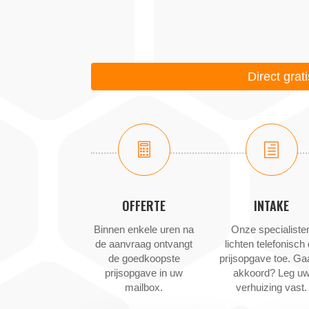
Direct grat

h
OFFERTE
INTAKE
Binnen enkele uren na
Onze specialiste
de aanvraag ontvangt
lichten telefonisch
de goedkoopste
prijsopgave toe. Ga
prijsopgave in uw
akkoord? Leg u
mailbox.
verhuizing vast.