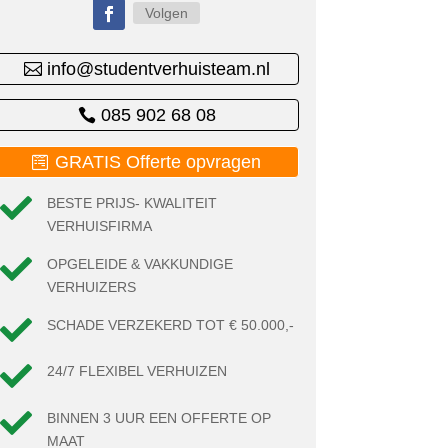
Volgen
info@studentverhuisteam.nl
085 902 68 08
GRATIS Offerte opvragen

BESTE PRIJS- KWALITEIT
VERHUISFIRMA

OPGELEIDE & VAKKUNDIGE
VERHUIZERS

SCHADE VERZEKERD TOT € 50.000,-

24/7 FLEXIBEL VERHUIZEN

BINNEN 3 UUR EEN OFFERTE OP
MAAT