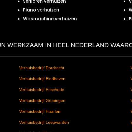
Senioren verhuizen
V
Piano verhuizen
W
Wasmachine verhuizen
B
IJN WERKZAAM IN HEEL NEDERLAND WAAR
Verhuisbedrijf Dordrecht
Verhuisbedrijf Eindhoven
Verhuisbedrijf Enschede
Verhuisbedrijf Groningen
Verhuisbedrijf Haarlem
Verhuisbedrijf Leeuwarden