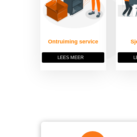
Ontruiming service
Sj
LEES MEER
L