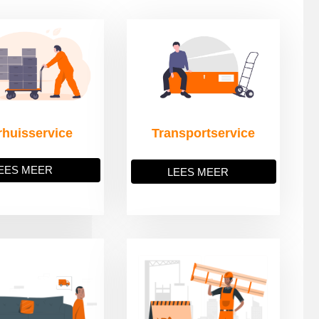
rhuisservice
Transportservice
EES MEER
LEES MEER