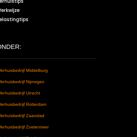
erhuistips
erkwijze
elastingtips
ONDER:
Verhuisbedrijf Middelburg
Verhuisbedrijf Nijmegen
Verhuisbedrijf Utrecht
Verhuisbedrijf Rotterdam
Verhuisbedrijf Zaanstad
Verhuisbedrijf Zoetermeer