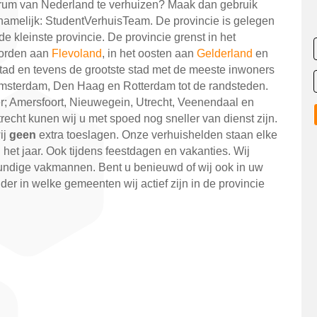
ntrum van Nederland te verhuizen? Maak dan gebruik
 namelijk: StudentVerhuisTeam. De provincie is gelegen
e kleinste provincie. De provincie grenst in het
noorden aan
Flevoland
, in het oosten aan
Gelderland
en
tad en tevens de grootste stad met de meeste inwoners
msterdam, Den Haag en Rotterdam tot de randsteden.
; Amersfoort, Nieuwegein, Utrecht, Veenendaal en
recht kunen wij u met spoed nog sneller van dienst zijn.
ij
geen
extra toeslagen. Onze verhuishelden staan elke
het jaar. Ook tijdens feestdagen en vakanties. Wij
ndige vakmannen. Bent u benieuwd of wij ook in uw
er in welke gemeenten wij actief zijn in de provincie