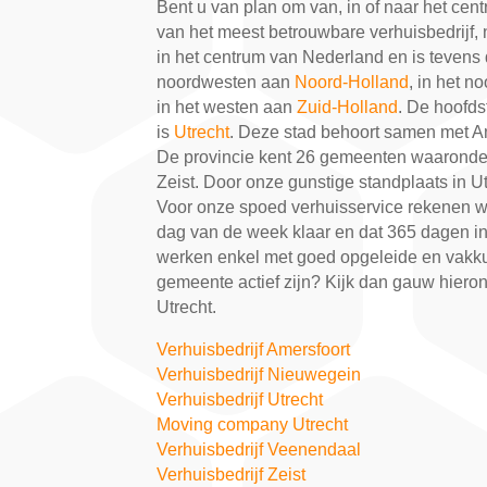
Bent u van plan om van, in of naar het ce
van het meest betrouwbare verhuisbedrijf,
in het centrum van Nederland en is tevens d
noordwesten aan
Noord-Holland
, in het 
in het westen aan
Zuid-Holland
. De hoofds
is
Utrecht
. Deze stad behoort samen met A
De provincie kent 26 gemeenten waaronder
Zeist. Door onze gunstige standplaats in Ut
Voor onze spoed verhuisservice rekenen w
dag van de week klaar en dat 365 dagen in 
werken enkel met goed opgeleide en vakku
gemeente actief zijn? Kijk dan gauw hierond
Utrecht.
Verhuisbedrijf Amersfoort
Verhuisbedrijf Nieuwegein
Verhuisbedrijf Utrecht
Moving company Utrecht
Verhuisbedrijf Veenendaal
Verhuisbedrijf Zeist