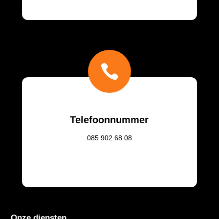

Telefoonnummer
085
902 68 08
Onze diensten