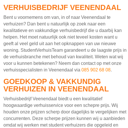
VERHUISBEDRIJF VEENENDAAL
Bent u voornemens om van, in of naar Veenendaal te
verhuizen? Dan bent u natuurlijk op zoek naar een
kwalitatieve en vakkundige verhuisbedrijf die u daarbij kan
helpen. Het moet natuurlijk ook niet teveel kosten want u
geeft al veel geld uit aan het opknappen van uw nieuwe
woning. StudentVerhuisTeam garandeert u de laagste prijs in
de verhuisbranche met behoud van kwaliteit. Weten wat wij
voor u kunnen betekenen? Neem dan contact op met onze
verhuisspecialisten in Veenendaal via
085 902 68 08
.
GOEDKOOP & VAKKUNDIG
VERHUIZEN IN VEENENDAAL
Verhuisbedrijf Veenendaal biedt u een kwalitatief
hoogwaardige verhuisservice voor een schepre prijs. Wij
houden onze prijzen scherp door dagelijks te vergelijken met
concurrenten. Deze scherpe prijzen kunnen wij u aanbieden
omdat wij werken met student verhuizers die opgeleid en