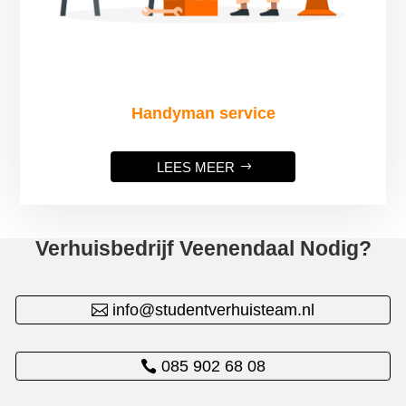
Handyman service
LEES MEER
Verhuisbedrijf Veenendaal Nodig?
info@studentverhuisteam.nl
085 902 68 08