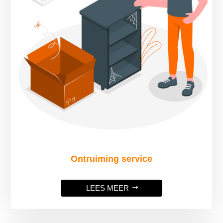
Ontruiming service
LEES MEER