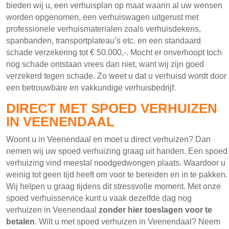
bieden wij u, een verhuisplan op maat waarin al uw wensen
worden opgenomen, een verhuiswagen uitgerust met
professionele verhuismaterialen zoals verhuisdekens,
spanbanden, transportplateau’s etc. en een standaard
schade verzekering tot € 50.000,-. Mocht er onverhoopt toch
nog schade ontstaan vrees dan niet, want wij zijn goed
verzekerd tegen schade. Zo weet u dat u verhuisd wordt door
een betrouwbare en vakkundige verhuisbedrijf.
DIRECT MET SPOED VERHUIZEN
IN VEENENDAAL
Woont u in Veenendaal en moet u direct verhuizen? Dan
nemen wij uw spoed verhuizing graag uit handen. Een spoed
verhuizing vind meestal noodgedwongen plaats. Waardoor u
weinig tot geen tijd heeft om voor te bereiden en in te pakken.
Wij helpen u graag tijdens dit stressvolle moment. Met onze
spoed verhuisservice kunt u vaak dezelfde dag nog
verhuizen in Veenendaal
zonder hier toeslagen voor te
betalen
. Wilt u met spoed verhuizen in Veenendaal? Neem