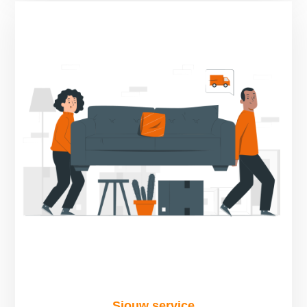
Sjouw service