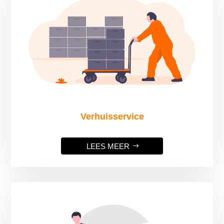
Verhuisservice
LEES MEER