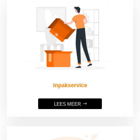
Inpakservice
LEES MEER