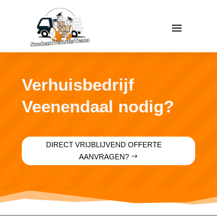
Verhuisbedrijf
Veenendaal nodig?
DIRECT VRIJBLIJVEND OFFERTE
AANVRAGEN?