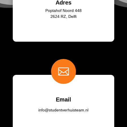
Adres
Poptahof Noord 448
2624 RZ, Delft

Email
info@studentverhuisteam.nl