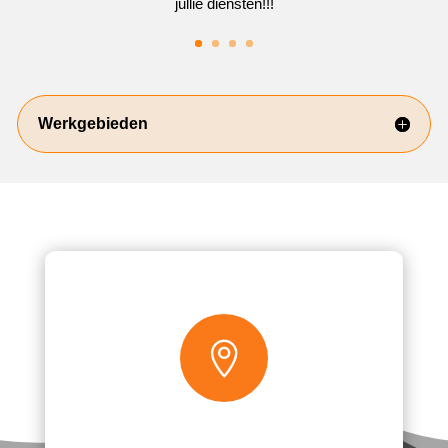
jullie diensten!!!
Werkgebieden
