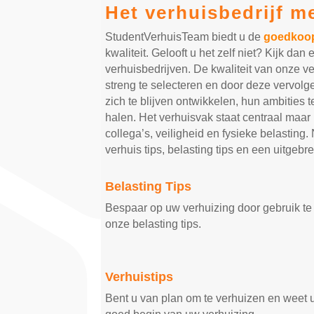
Het verhuisbedrijf me
StudentVerhuisTeam biedt u de
goedkoop
kwaliteit. Gelooft u het zelf niet? Kijk da
verhuisbedrijven. De kwaliteit van onze v
streng te selecteren en door deze vervolg
zich te blijven ontwikkelen, hun ambities t
halen. Het verhuisvak staat centraal maar
collega’s, veiligheid en fysieke belastin
verhuis tips, belasting tips en een uitgebr
Belasting Tips
Bespaar op uw verhuizing door gebruik te
onze belasting tips.
Verhuistips
Bent u van plan om te verhuizen en weet 