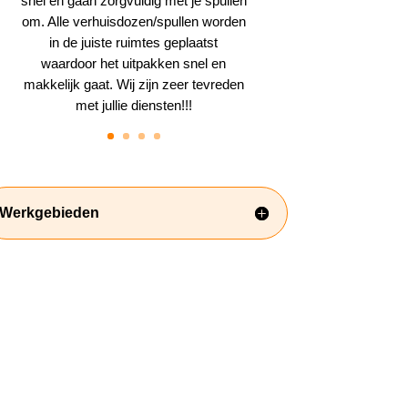
snel en gaan zorgvuldig met je spullen
om. Alle verhuisdozen/spullen worden
in de juiste ruimtes geplaatst
waardoor het uitpakken snel en
makkelijk gaat. Wij zijn zeer tevreden
met jullie diensten!!!
Werkgebieden