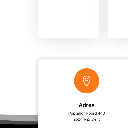

Adres
Poptahof Noord 448
2624 RZ, Delft