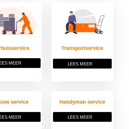
rhuisservice
Transportservice
EES MEER
LEES MEER
ouw service
Handyman service
EES MEER
LEES MEER