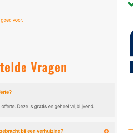
 goed voor.
telde Vragen
ferte?
offerte. Deze is
gratis
en geheel vrijblijvend.
gebracht bij een verhuizing?