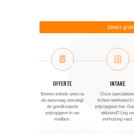
Direct grat

h
OFFERTE
INTAKE
Binnen enkele uren na
Onze specialiste
de aanvraag ontvangt
lichten telefonisch
de goedkoopste
prijsopgave toe. Ga
prijsopgave in uw
akkoord? Leg u
mailbox.
verhuizing vast.