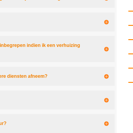
 inbegrepen indien ik een verhuizing
dere diensten afneem?
ur?