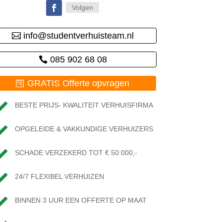
Volgen
info@studentverhuisteam.nl
085 902 68 08
GRATIS Offerte opvragen

BESTE PRIJS- KWALITEIT VERHUISFIRMA

OPGELEIDE & VAKKUNDIGE VERHUIZERS

SCHADE VERZEKERD TOT € 50.000,-

24/7 FLEXIBEL VERHUIZEN

BINNEN 3 UUR EEN OFFERTE OP MAAT