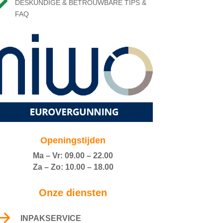

DESKUNDIGE & BETROUWBARE TIPS &
FAQ
Openingstijden
Ma – Vr: 09.00 – 22.00
Za – Zo: 10.00 – 18.00
Onze diensten
$
INPAKSERVICE