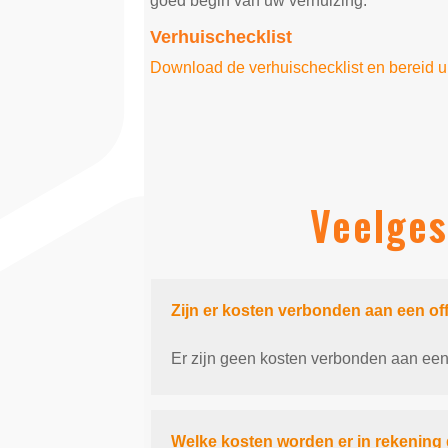
goed begin van uw verhuizing.
Verhuischecklist
Download de verhuischecklist en bereid u
Veelges
Zijn er kosten verbonden aan een of
Er zijn geen kosten verbonden aan een 
Welke kosten worden er in rekening 