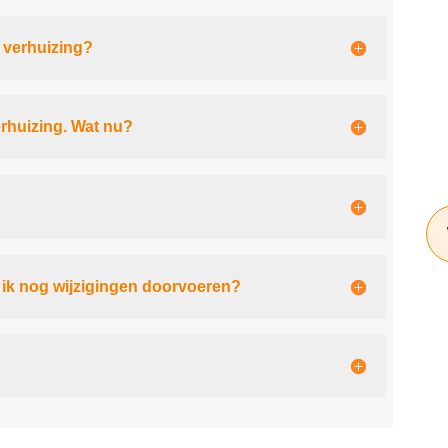
e verhuizing?
erhuizing. Wat nu?
n ik nog wijzigingen doorvoeren?