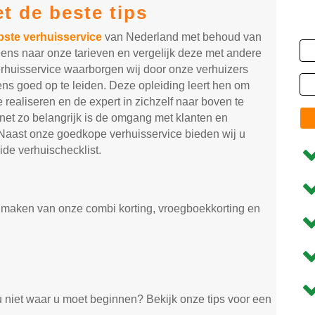
t de beste tips
ste verhuisservice
van Nederland met behoud van
n eens naar onze tarieven en vergelijk deze met andere
erhuisservice waarborgen wij door onze verhuizers
ens goed op te leiden. Deze opleiding leert hen om
e realiseren en de expert in zichzelf naar boven te
 net zo belangrijk is de omgang met klanten en
g. Naast onze goedkope verhuisservice bieden wij u
eide verhuischecklist.
 maken van onze combi korting, vroegboekkorting en
u niet waar u moet beginnen? Bekijk onze tips voor een