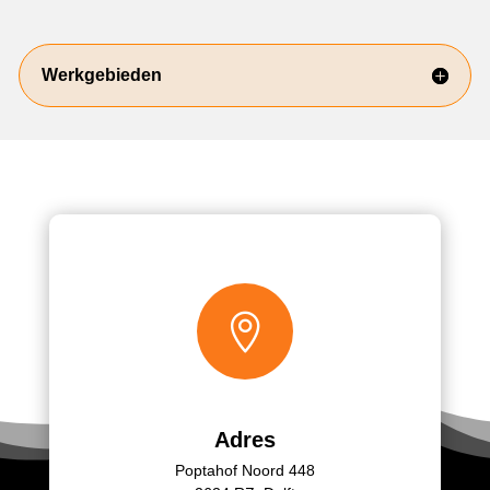
Werkgebieden

Adres
Poptahof Noord 448