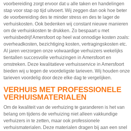
voorbereiding zorgt ervoor dat u alle taken en handelingen
stap voor stap op tijd uitvoert. Wij zeggen dan ook hoe beter
de voorbereiding des te minder stress en des te lager de
verhuiskosten. Ook bedenken wij constant nieuwe manieren
om de verhuiskosten te drukken. Zo bespaart u met
verhuisbedrijf Amersfoort op heel wat onnodige kosten zoals:
overheadkosten, bezichtiging kosten, vertragingskosten etc.
Al jaren verzorgen onze volwaardige verhuizers wekelijks
tientallen succesvolle verhuizingen in Amersfoort en
omstreken. Deze kwalitatieve verhuisservice in Amersfoort
bieden wij u tegen de voordeligste tarieven. Wij houden onze
tarieven voordelig door deze elke dag te vergelijken.
VERHUIS MET PROFESSIONELE
VERHUISMATERIALEN
Om de kwaliteit van de verhuizing te garanderen is het van
belang om tijdens de verhuizing niet alleen vakkundige
verhuizers in te zetten, maar ook professionele
verhuismaterialen. Deze materialen dragen bij aan een snel