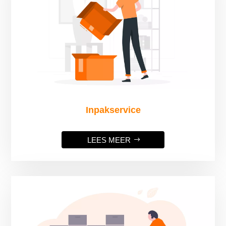
Inpakservice
LEES MEER