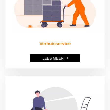
Verhuisservice
LEES MEER