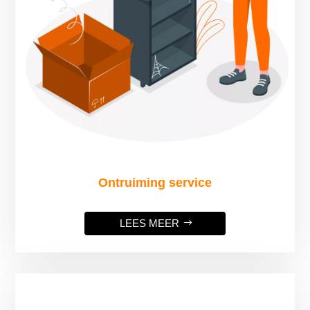
Ontruiming service
LEES MEER