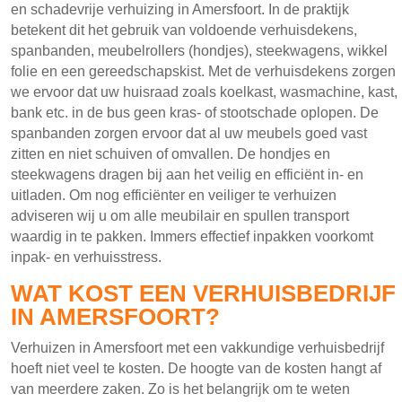
en schadevrije verhuizing in Amersfoort. In de praktijk
betekent dit het gebruik van voldoende verhuisdekens,
spanbanden, meubelrollers (hondjes), steekwagens, wikkel
folie en een gereedschapskist. Met de verhuisdekens zorgen
we ervoor dat uw huisraad zoals koelkast, wasmachine, kast,
bank etc. in de bus geen kras- of stootschade oplopen. De
spanbanden zorgen ervoor dat al uw meubels goed vast
zitten en niet schuiven of omvallen. De hondjes en
steekwagens dragen bij aan het veilig en efficiënt in- en
uitladen. Om nog efficiënter en veiliger te verhuizen
adviseren wij u om alle meubilair en spullen transport
waardig in te pakken. Immers effectief inpakken voorkomt
inpak- en verhuisstress.
WAT KOST EEN VERHUISBEDRIJF
IN AMERSFOORT?
Verhuizen in Amersfoort met een vakkundige verhuisbedrijf
hoeft niet veel te kosten. De hoogte van de kosten hangt af
van meerdere zaken. Zo is het belangrijk om te weten