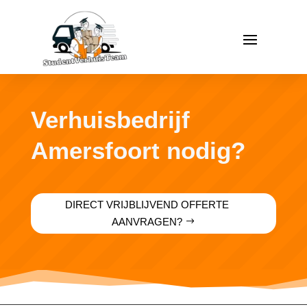
Verhuisbedrijf
Amersfoort nodig?
DIRECT VRIJBLIJVEND OFFERTE
AANVRAGEN?