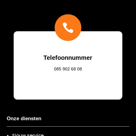

Telefoonnummer
085
902 68 08
Onze diensten
Sjouw service