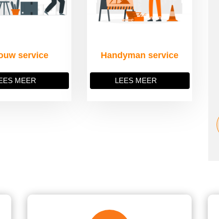
ouw service
Handyman service
EES MEER
LEES MEER