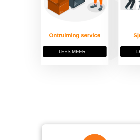
Ontruiming service
Sj
LEES MEER
L