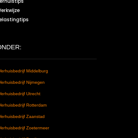
erhuistips
erkwijze
elastingtips
ONDER:
Verhuisbedrijf Middelburg
Verhuisbedrijf Nijmegen
Verhuisbedrijf Utrecht
Verhuisbedrijf Rotterdam
Verhuisbedrijf Zaanstad
Verhuisbedrijf Zoetermeer