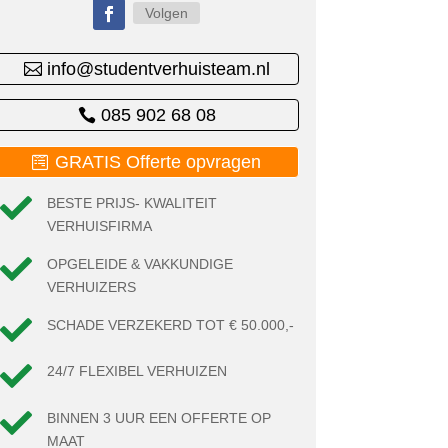
Volgen
info@studentverhuisteam.nl
085 902 68 08
GRATIS Offerte opvragen

BESTE PRIJS- KWALITEIT
VERHUISFIRMA

OPGELEIDE & VAKKUNDIGE
VERHUIZERS

SCHADE VERZEKERD TOT € 50.000,-

24/7 FLEXIBEL VERHUIZEN

BINNEN 3 UUR EEN OFFERTE OP
MAAT