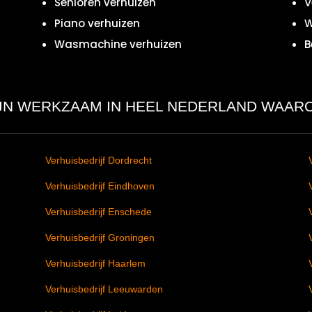
Senioren verhuizen
V
Piano verhuizen
W
Wasmachine verhuizen
B
IJN WERKZAAM IN HEEL NEDERLAND WAAR
Verhuisbedrijf Dordrecht
Verhuisbedrijf Eindhoven
Verhuisbedrijf Enschede
Verhuisbedrijf Groningen
Verhuisbedrijf Haarlem
Verhuisbedrijf Leeuwarden