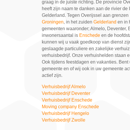
graag in de juiste richting. De provincie O
heeft zijn naam te danken aan de rivier de
Gelderland. Tegen Overijssel aan grenzen
Groningen
, in het zuiden
Gelderland
en in 
gemeenten waaronder; Almelo, Deventer, E
inwonersaantal is
Enschede
en de hoofdst
kunnen wij u vaak goedkoop van dienst zijn.
geslaagde particuliere en zakelijke verhuiz
verhuisbedrijf. Onze verhuishelden staan e
Ook tijdens feestdagen en vakanties. Bent 
gemeente en of wij ook in uw gemeente act
actief zijn.
Verhuisbedrijf Almelo
Verhuisbedrijf Deventer
Verhuisbedrijf Enschede
Moving company Enschede
Verhuisbedrijf Hengelo
Verhuisbedrijf Zwolle