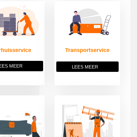
rhuisservice
Transportservice
EES MEER
LEES MEER