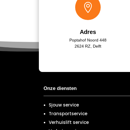

Adres
Poptahof Noord 448
2624 RZ, Delft
Onze diensten
Sjouw service
Transportservice
Verhuislift service