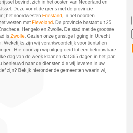
verijssel bevindt zich in het oosten van Nederland en
 IJssel. Deze vormt de grens met de provincie
 in; het noordwesten
Friesland
, in het noorden
het westen met
Flevoland
. De provincie bestaat uit 25
nschede, Hengelo en Zwolle. De stad met de grootste
ad is
Zwolle
. Gezien onze gunstige ligging in Utrecht
 Wekelijks zijn wij verantwoordelijk voor tientallen
ingen. Hierdoor zijn wij uitgegroeid tot een betrouwbare
lke dag van de week klaar en dat 365 dagen in het jaar.
u benieuwd naar de diensten die wij leveren in uw
ief zijn? Bekijk hieronder de gemeenten waarin wij