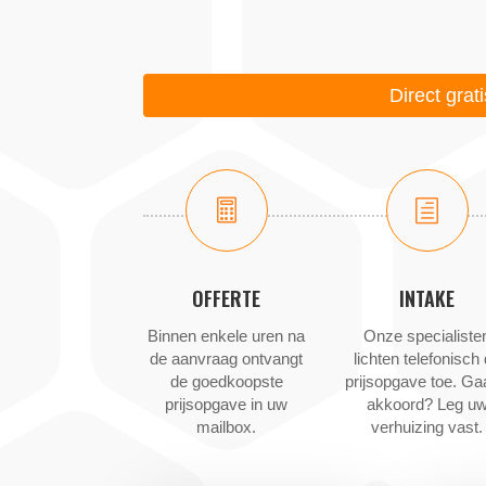
Direct grat

h
OFFERTE
INTAKE
Binnen enkele uren na
Onze specialiste
de aanvraag ontvangt
lichten telefonisch
de goedkoopste
prijsopgave toe. Ga
prijsopgave in uw
akkoord? Leg u
mailbox.
verhuizing vast.