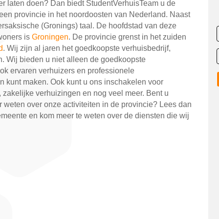
r laten doen? Dan biedt StudentVerhuisTeam u de
een provincie in het noordoosten van Nederland. Naast
rsaksische (Gronings) taal. De hoofdstad van deze
woners is
Groningen
. De provincie grenst in het zuiden
d
. Wij zijn al jaren het goedkoopste verhuisbedrijf,
en. Wij bieden u niet alleen de goedkoopste
ok ervaren verhuizers en professionele
n kunt maken. Ook kunt u ons inschakelen voor
 zakelijke verhuizingen en nog veel meer. Bent u
 weten over onze activiteiten in de provincie? Lees dan
emeente en kom meer te weten over de diensten die wij