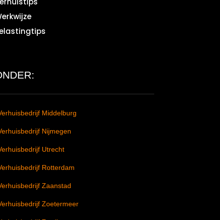
erhuistips
erkwijze
elastingtips
ONDER:
Verhuisbedrijf Middelburg
Verhuisbedrijf Nijmegen
Verhuisbedrijf Utrecht
Verhuisbedrijf Rotterdam
Verhuisbedrijf Zaanstad
Verhuisbedrijf Zoetermeer