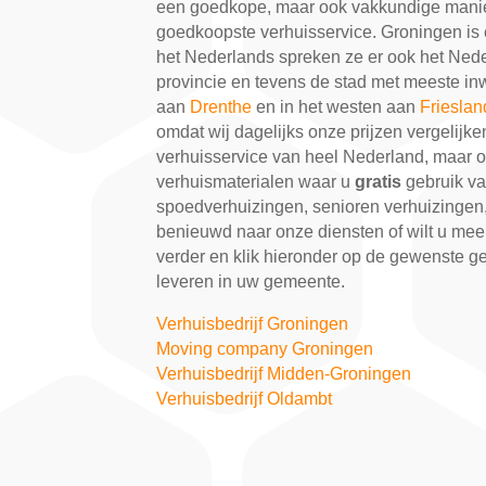
een goedkope, maar ook vakkundige manie
goedkoopste verhuisservice. Groningen is 
het Nederlands spreken ze er ook het Nede
provincie en tevens de stad met meeste in
aan
Drenthe
en in het westen aan
Frieslan
omdat wij dagelijks onze prijzen vergelijk
verhuisservice van heel Nederland, maar o
verhuismaterialen waar u
gratis
gebruik va
spoedverhuizingen, senioren verhuizingen,
benieuwd naar onze diensten of wilt u meer
verder en klik hieronder op de gewenste g
leveren in uw gemeente.
Verhuisbedrijf Groningen
Moving company Groningen
Verhuisbedrijf Midden-Groningen
Verhuisbedrijf Oldambt