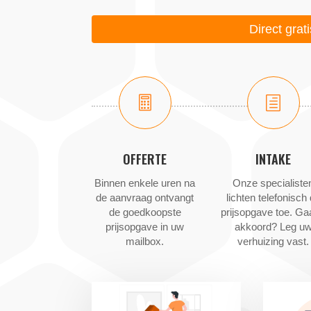
Direct grat

h
OFFERTE
INTAKE
Binnen enkele uren na
Onze specialiste
de aanvraag ontvangt
lichten telefonisch
de goedkoopste
prijsopgave toe. Ga
prijsopgave in uw
akkoord? Leg u
mailbox.
verhuizing vast.