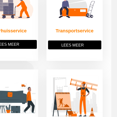
rhuisservice
Transportservice
EES MEER
LEES MEER