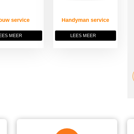
ouw service
Handyman service
EES MEER
LEES MEER