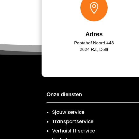

Adres
Poptahof Noord 448
2624 RZ, Delft
Onze diensten
Sjouw service
Transportservice
Verhuislift service