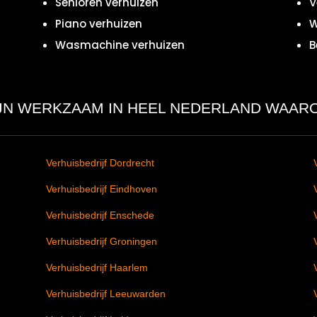
Senioren verhuizen
V
Piano verhuizen
W
Wasmachine verhuizen
B
IJN WERKZAAM IN HEEL NEDERLAND WAAR
Verhuisbedrijf Dordrecht
Verhuisbedrijf Eindhoven
Verhuisbedrijf Enschede
Verhuisbedrijf Groningen
Verhuisbedrijf Haarlem
Verhuisbedrijf Leeuwarden