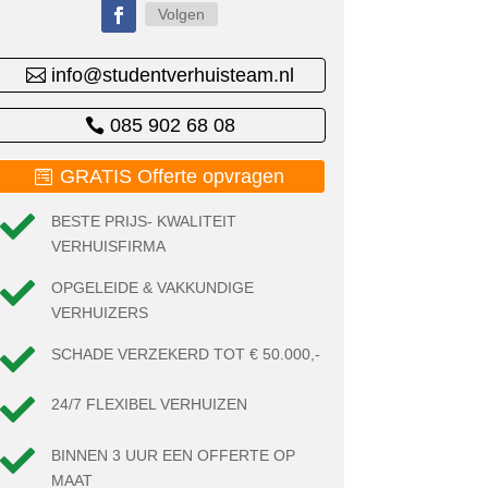
Volgen
info@studentverhuisteam.nl
085 902 68 08
GRATIS Offerte opvragen

BESTE PRIJS- KWALITEIT
VERHUISFIRMA

OPGELEIDE & VAKKUNDIGE
VERHUIZERS

SCHADE VERZEKERD TOT € 50.000,-

24/7 FLEXIBEL VERHUIZEN

BINNEN 3 UUR EEN OFFERTE OP
MAAT