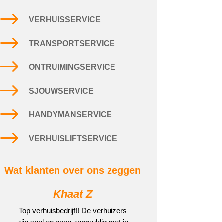
$
VERHUISSERVICE
$
TRANSPORTSERVICE
$
ONTRUIMINGSERVICE
$
SJOUWSERVICE
$
HANDYMANSERVICE
$
VERHUISLIFTSERVICE
Wat klanten over ons zeggen
Khaat Z
Top verhuisbedrijf!! De verhuizers
zijn snel en gaan zorgvuldig met je