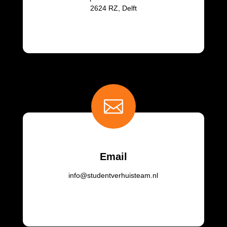
2624 RZ, Delft

Email
info@studentverhuisteam.nl