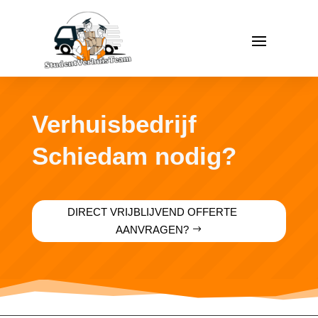
Verhuisbedrijf
Schiedam nodig?
DIRECT VRIJBLIJVEND OFFERTE
AANVRAGEN?