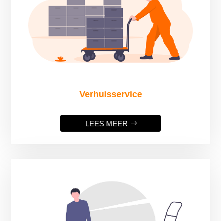
Verhuisservice
LEES MEER