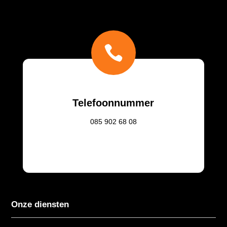

Telefoonnummer
085
902 68 08
Onze diensten