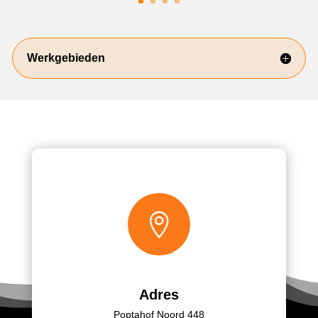
Werkgebieden

Adres
Poptahof Noord 448