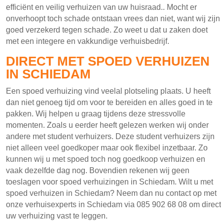
efficiënt en veilig verhuizen van uw huisraad.. Mocht er
onverhoopt toch schade ontstaan vrees dan niet, want wij zijn
goed verzekerd tegen schade. Zo weet u dat u zaken doet
met een integere en vakkundige verhuisbedrijf.
DIRECT MET SPOED VERHUIZEN
IN SCHIEDAM
Een spoed verhuizing vind veelal plotseling plaats. U heeft
dan niet genoeg tijd om voor te bereiden en alles goed in te
pakken. Wij helpen u graag tijdens deze stressvolle
momenten. Zoals u eerder heeft gelezen werken wij onder
andere met student verhuizers. Deze student verhuizers zijn
niet alleen veel goedkoper maar ook flexibel inzetbaar. Zo
kunnen wij u met spoed toch nog goedkoop verhuizen en
vaak dezelfde dag nog. Bovendien rekenen wij geen
toeslagen voor spoed verhuizingen in Schiedam. Wilt u met
spoed verhuizen in Schiedam? Neem dan nu contact op met
onze verhuisexperts in Schiedam via 085 902 68 08 om direct
uw verhuizing vast te leggen.