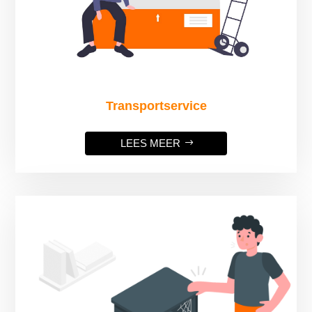
Transportservice
LEES MEER