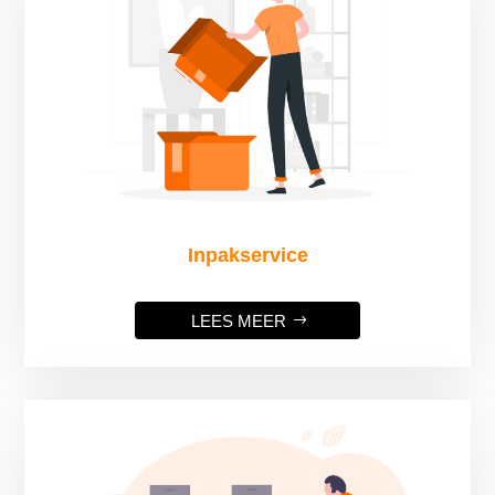
Inpakservice
LEES MEER