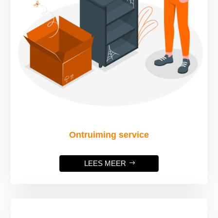
Ontruiming service
LEES MEER