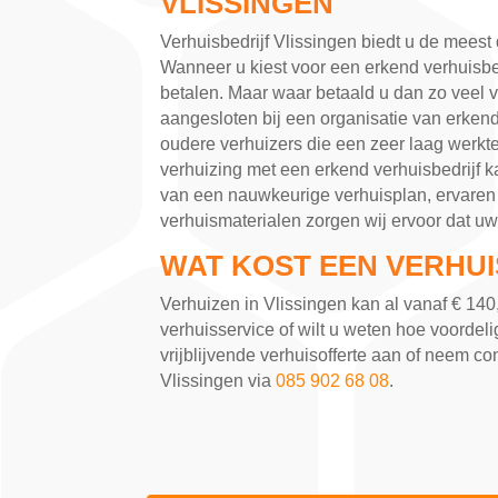
VLISSINGEN
Verhuisbedrijf Vlissingen biedt u de meest
Wanneer u kiest voor een erkend verhuisbed
betalen. Maar waar betaald u dan zo veel vo
aangesloten bij een organisatie van erkend
oudere verhuizers die een zeer laag werk
verhuizing met een erkend verhuisbedrijf 
van een nauwkeurige verhuisplan, ervaren
verhuismaterialen zorgen wij ervoor dat uw 
WAT KOST EEN VERHUI
Verhuizen in Vlissingen kan al vanaf € 14
verhuisservice of wilt u weten hoe voordel
vrijblijvende verhuisofferte aan of neem co
Vlissingen via
085 902 68 08
.