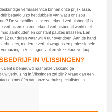
 deskundige verhuisservice binnen onze prijsklasse.
rijf betaald u zo het dubbele van wat u ons zou
or? De verschillen zijn: een erkend verhuisbedrijf is
e verhuizers en een erkend verhuisbedrijf werkt met
tempo aanhouden en constant pauzes inlassen. Een
kan 12 uur duren waar wij 4 uur over doen. Aan de hand
 verhuizers, moderne verhuiswagens en professionele
verhuizing in Vlissingen vlot en vlekkeloos verloopt.
SBEDRIJF IN VLISSINGEN?
0,-. Bent u benieuwd naar onze vakkundige
ig uw verhuizing in Vlissingen zal zijn? Vraag dan een
ntact op met één van onze verhuisspecialisten in