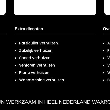
Extra diensten
Ove
Particulier verhuizen
A
Zakelijk verhuizen
P
Spoed verhuizen
V
Senioren verhuizen
V
Piano verhuizen
W
Wasmachine verhuizen
B
IJN WERKZAAM IN HEEL NEDERLAND WAAR