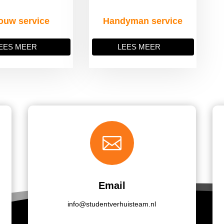
ouw service
Handyman service
EES MEER
LEES MEER

Email
info@studentverhuisteam.nl