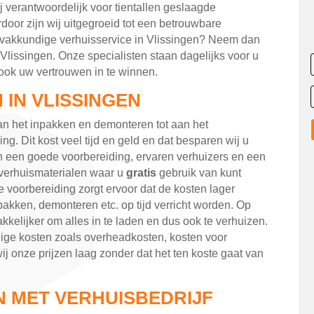
wij verantwoordelijk voor tientallen geslaagde
door zijn wij uitgegroeid tot een betrouwbare
e vakkundige verhuisservice in Vlissingen? Neem dan
 Vlissingen. Onze specialisten staan dagelijks voor u
ook uw vertrouwen in te winnen.
IN VLISSINGEN
an het inpakken en demonteren tot aan het
 Dit kost veel tijd en geld en dat besparen wij u
n een goede voorbereiding, ervaren verhuizers en een
verhuismaterialen waar u
gratis
gebruik van kunt
 voorbereiding zorgt ervoor dat de kosten lager
pakken, demonteren etc. op tijd verricht worden. Op
kkelijker om alles in te laden en dus ook te verhuizen.
ge kosten zoals overheadkosten, kosten voor
ij onze prijzen laag zonder dat het ten koste gaat van
 MET VERHUISBEDRIJF