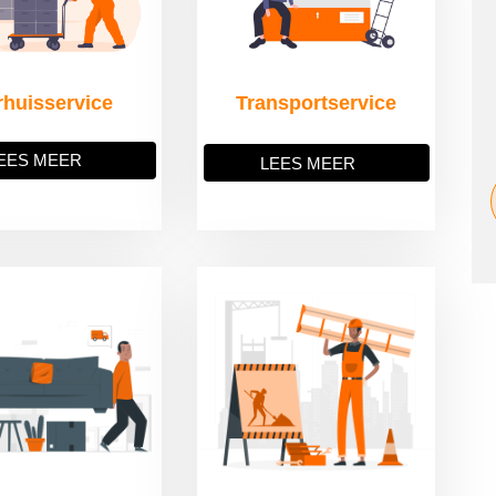
rhuisservice
Transportservice
EES MEER
LEES MEER