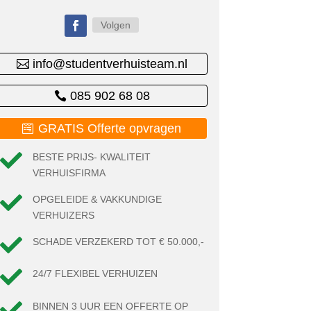
Volgen
info@studentverhuisteam.nl
085 902 68 08
GRATIS Offerte opvragen

BESTE PRIJS- KWALITEIT
VERHUISFIRMA

OPGELEIDE & VAKKUNDIGE
VERHUIZERS

SCHADE VERZEKERD TOT € 50.000,-

24/7 FLEXIBEL VERHUIZEN

BINNEN 3 UUR EEN OFFERTE OP