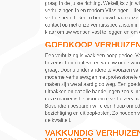
graag in de juiste richting. Wekelijks zijn 
verhuizingen in en rondom Vlissingen. Hier
verhuisbedrijf. Bent u benieuwd naar onz
contact op met onze verhuisspecialisten in
klaar om uw wensen vast te leggen en om 
GOEDKOOP VERHUIZEN 
Een verhuizing is vaak een hoop gedoe. V
bezemschoon opleveren van uw oude woning.
graag. Door u onder andere te voorzien va
moderne verhuiswagen met professionele 
maken zijn we al aardig op weg. Een goede
uitpakken en dat alle handelingen zoals in
deze manier is het voor onze verhuizers ma
Bovendien besparen wij u een hoop onnodi
bezichtiging en uitloopkosten. Zo houden w
de kwaliteit.
VAKKUNDIG VERHUIZEN