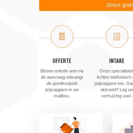
Direct grat

h
OFFERTE
INTAKE
Binnen enkele uren na
Onze specialiste
de aanvraag ontvangt
lichten telefonisch
de goedkoopste
prijsopgave toe. Ga
prijsopgave in uw
akkoord? Leg u
mailbox.
verhuizing vast.