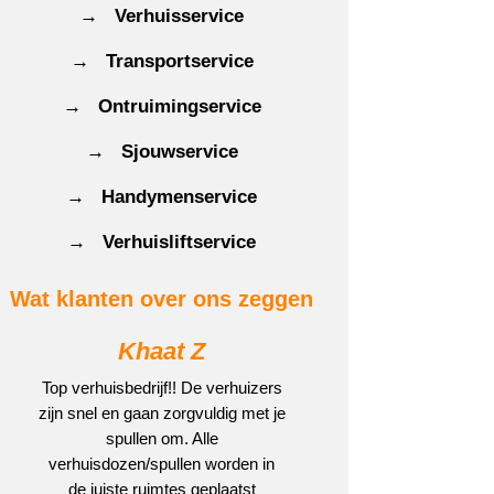
→ Verhuisservice
→ Transportservice
→ Ontruimingservice
→ Sjouwservice
→ Handymenservice
→ Verhuisliftservice
Wat klanten over ons zeggen
Khaat Z
Top verhuisbedrijf!! De verhuizers
zijn snel en gaan zorgvuldig met je
spullen om. Alle
verhuisdozen/spullen worden in
de juiste ruimtes geplaatst