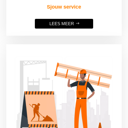
Sjouw service
LEES MEER