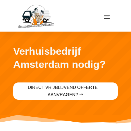
Verhuisbedrijf
Amsterdam nodig?
DIRECT VRIJBLIJVEND OFFERTE
AANVRAGEN?