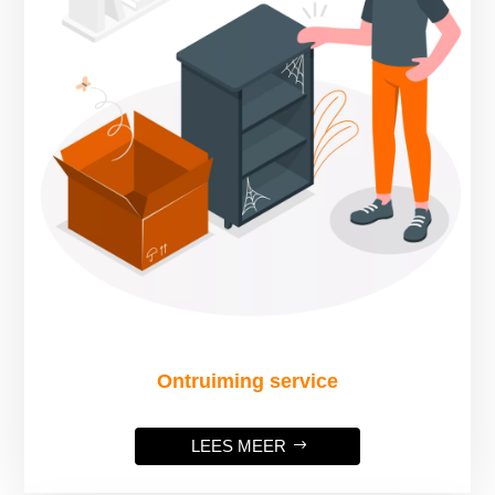
Ontruiming service
LEES MEER