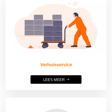
Verhuisservice
LEES MEER