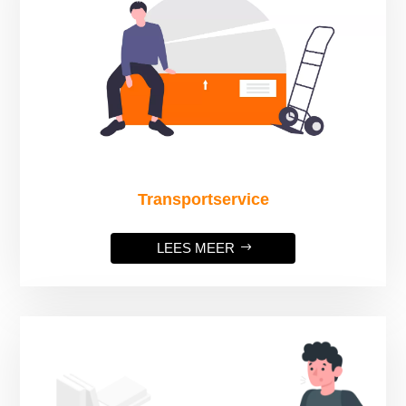
Transportservice
LEES MEER