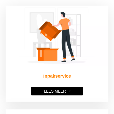
Inpakservice
LEES MEER