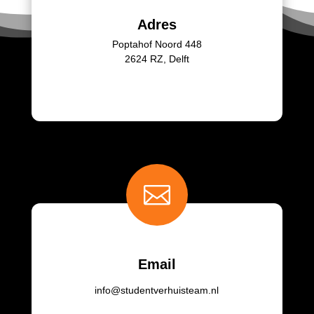
Adres
Poptahof Noord 448
2624 RZ, Delft

Email
info@studentverhuisteam.nl