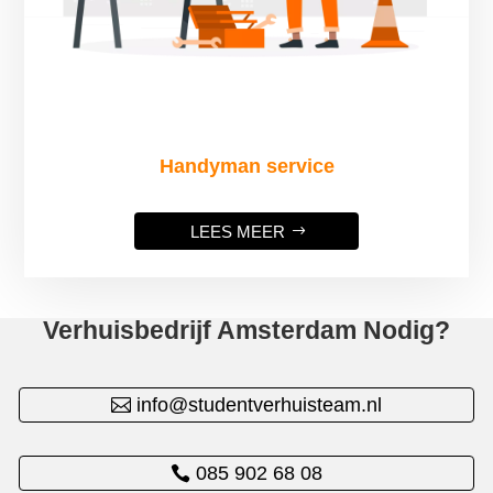
Handyman service
LEES MEER
Verhuisbedrijf Amsterdam Nodig?
info@studentverhuisteam.nl
085 902 68 08