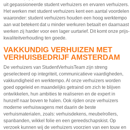
uit gepassioneerde student verhuizers en ervaren verhuizers.
Het werken met student verhuizers kent een aantal voordelen
waaronder: student verhuizers houden een hoog werktempo
aan wat betekent dat u minder werkuren betaalt en daarnaast
werken zij harder voor een lager uurtarief. Dit komt onze prijs-
kwaliteitverhouding ten goede.
VAKKUNDIG VERHUIZEN MET
VERHUISBEDRIJF AMSTERDAM
De verhuizers van StudentVerhuisTeam zijn streng
geselecteerd op integriteit, communicatieve vaardigheden,
vakkundigheid en werktempo. Al onze verhuizers worden
goed opgeleid en maandelijks getraind om zich te blijven
ontwikkelen, hun ambities te realiseren en de expert in
hunzelf naar boven te halen. Ook rijden onze verhuizers
moderne verhuiswagens met daarin de beste
verhuismaterialen, zoals: verhuisdekens, meubelrollers,
spanbanden, wikkel folie en een gereedschapskist. Op
verzoek kunnen wij de verhuizers voorzien van een touw en