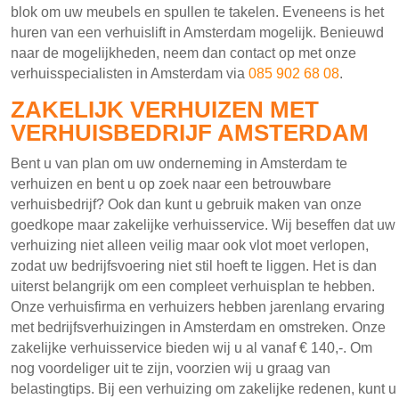
blok om uw meubels en spullen te takelen. Eveneens is het
huren van een verhuislift in Amsterdam mogelijk. Benieuwd
naar de mogelijkheden, neem dan contact op met onze
verhuisspecialisten in Amsterdam via
085 902 68 08
.
ZAKELIJK VERHUIZEN MET
VERHUISBEDRIJF AMSTERDAM
Bent u van plan om uw onderneming in Amsterdam te
verhuizen en bent u op zoek naar een betrouwbare
verhuisbedrijf? Ook dan kunt u gebruik maken van onze
goedkope maar zakelijke verhuisservice. Wij beseffen dat uw
verhuizing niet alleen veilig maar ook vlot moet verlopen,
zodat uw bedrijfsvoering niet stil hoeft te liggen. Het is dan
uiterst belangrijk om een compleet verhuisplan te hebben.
Onze verhuisfirma en verhuizers hebben jarenlang ervaring
met bedrijfsverhuizingen in Amsterdam en omstreken. Onze
zakelijke verhuisservice bieden wij u al vanaf € 140,-. Om
nog voordeliger uit te zijn, voorzien wij u graag van
belastingtips. Bij een verhuizing om zakelijke redenen, kunt u