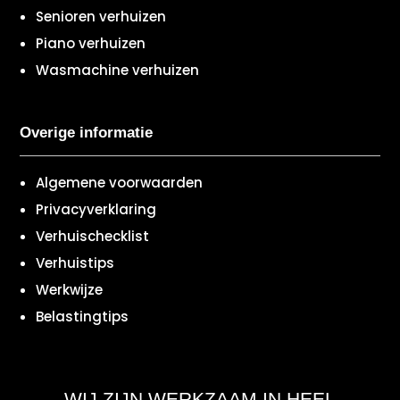
Senioren verhuizen
Piano verhuizen
Wasmachine verhuizen
Overige informatie
Algemene voorwaarden
Privacyverklaring
Verhuischecklist
Verhuistips
Werkwijze
Belastingtips
WIJ ZIJN WERKZAAM IN HEEL