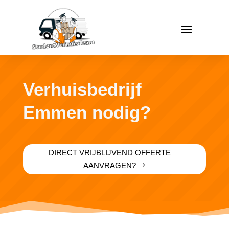
Verhuisbedrijf
Emmen nodig?
DIRECT VRIJBLIJVEND OFFERTE
AANVRAGEN?