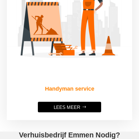
Handyman service
LEES MEER
Verhuisbedrijf Emmen Nodig?