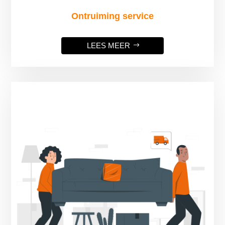
Ontruiming service
LEES MEER