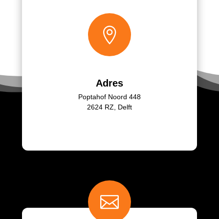

Adres
Poptahof Noord 448
2624 RZ, Delft
