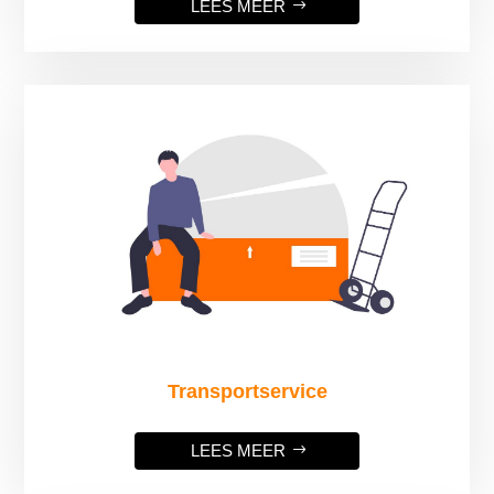
LEES MEER
Transportservice
LEES MEER