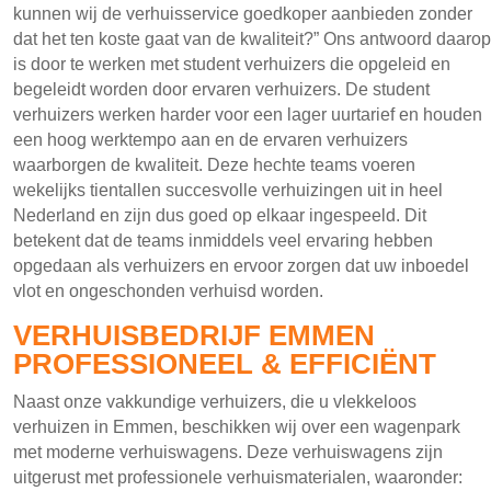
kunnen wij de verhuisservice goedkoper aanbieden zonder
dat het ten koste gaat van de kwaliteit?” Ons antwoord daarop
is door te werken met student verhuizers die opgeleid en
begeleidt worden door ervaren verhuizers. De student
verhuizers werken harder voor een lager uurtarief en houden
een hoog werktempo aan en de ervaren verhuizers
waarborgen de kwaliteit. Deze hechte teams voeren
wekelijks tientallen succesvolle verhuizingen uit in heel
Nederland en zijn dus goed op elkaar ingespeeld. Dit
betekent dat de teams inmiddels veel ervaring hebben
opgedaan als verhuizers en ervoor zorgen dat uw inboedel
vlot en ongeschonden verhuisd worden.
VERHUISBEDRIJF EMMEN
PROFESSIONEEL & EFFICIËNT
Naast onze vakkundige verhuizers, die u vlekkeloos
verhuizen in Emmen, beschikken wij over een wagenpark
met moderne verhuiswagens. Deze verhuiswagens zijn
uitgerust met professionele verhuismaterialen, waaronder: