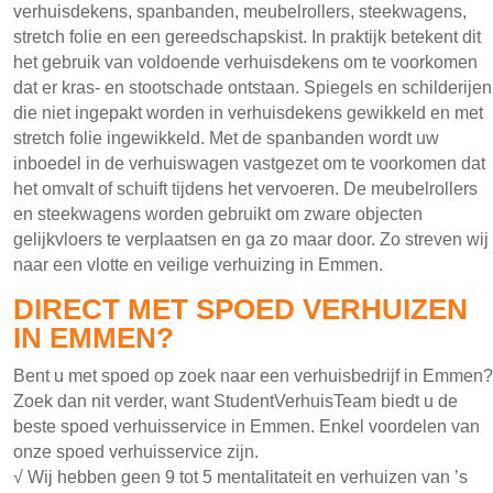
verhuisdekens, spanbanden, meubelrollers, steekwagens,
stretch folie en een gereedschapskist. In praktijk betekent dit
het gebruik van voldoende verhuisdekens om te voorkomen
dat er kras- en stootschade ontstaan. Spiegels en schilderijen
die niet ingepakt worden in verhuisdekens gewikkeld en met
stretch folie ingewikkeld. Met de spanbanden wordt uw
inboedel in de verhuiswagen vastgezet om te voorkomen dat
het omvalt of schuift tijdens het vervoeren. De meubelrollers
en steekwagens worden gebruikt om zware objecten
gelijkvloers te verplaatsen en ga zo maar door. Zo streven wij
naar een vlotte en veilige verhuizing in Emmen.
DIRECT MET SPOED VERHUIZEN
IN EMMEN?
Bent u met spoed op zoek naar een verhuisbedrijf in Emmen?
Zoek dan nit verder, want StudentVerhuisTeam biedt u de
beste spoed verhuisservice in Emmen. Enkel voordelen van
onze spoed verhuisservice zijn.
√ Wij hebben geen 9 tot 5 mentalitateit en verhuizen van ’s