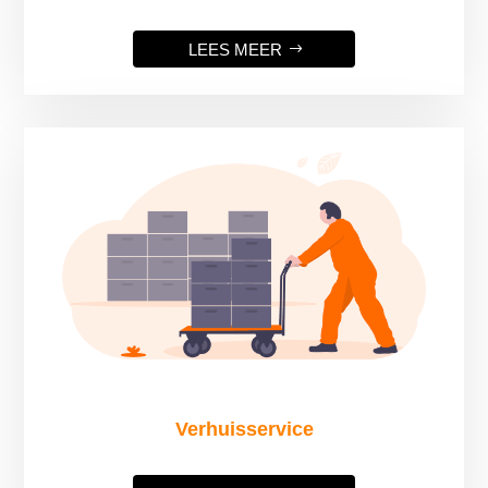
LEES MEER
Verhuisservice