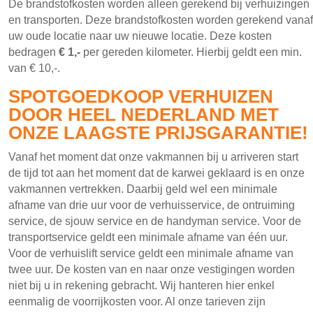
De brandstofkosten worden alleen gerekend bij verhuizingen
en transporten. Deze brandstofkosten worden gerekend vanaf
uw oude locatie naar uw nieuwe locatie. Deze kosten
bedragen
€ 1,-
per gereden kilometer. Hierbij geldt een min.
van € 10,-.
SPOTGOEDKOOP VERHUIZEN
DOOR HEEL NEDERLAND MET
ONZE LAAGSTE PRIJSGARANTIE!
Vanaf het moment dat onze vakmannen bij u arriveren start
de tijd tot aan het moment dat de karwei geklaard is en onze
vakmannen vertrekken. Daarbij geld wel een minimale
afname van drie uur voor de verhuisservice, de ontruiming
service, de sjouw service en de handyman service. Voor de
transportservice geldt een minimale afname van één uur.
Voor de verhuislift service geldt een minimale afname van
twee uur. De kosten van en naar onze vestigingen worden
niet bij u in rekening gebracht. Wij hanteren hier enkel
eenmalig de voorrijkosten voor. Al onze tarieven zijn