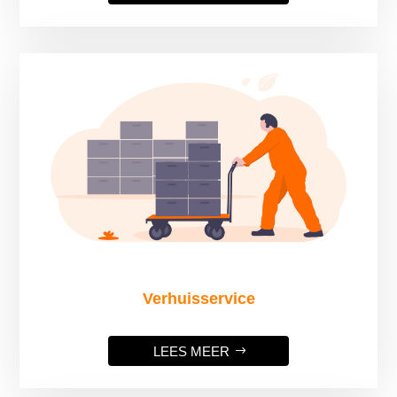
Verhuisservice
LEES MEER