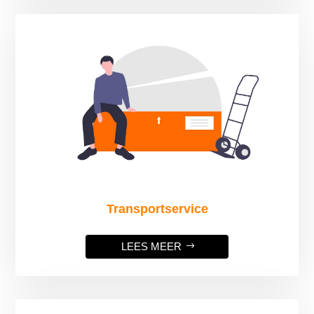
Transportservice
LEES MEER