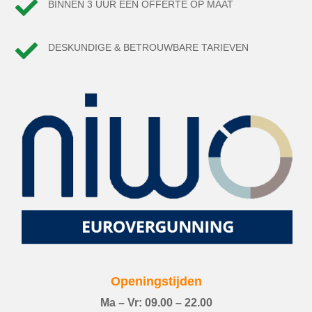

BINNEN 3 UUR EEN OFFERTE OP MAAT

DESKUNDIGE & BETROUWBARE TARIEVEN
Openingstijden
Ma – Vr: 09.00 – 22.00