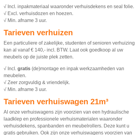
√ Incl. inpakmateriaal waaronder verhuisdekens en seal folie.
√ Excl. verhuisdozen en hoezen.
√ Min. afname 3 uur.
Tarieven verhuizen
Een particuliere of zakelijke, studenten of senioren verhuizing
kan al vanaf € 140,- incl. BTW. Laat ook goedkoop al uw
meubels op de juiste plek zetten.
√ Incl.
gratis
(de)montage en inpak werkzaamheden van
meubelen.
√ Zeer zorgvuldig & vriendelijk.
√ Min. afname 3 uur.
Tarieven verhuiswagen 21m³
Al onze verhuiswagens zijn voorzien van een hydraulische
laadklep en professionele verhuismaterialen waaronder
verhuisdekens, spanbanden en meubelrollers. Deze kunt u
gratis gebruiken. Ook zijn onze verhuiswagens voorzien van