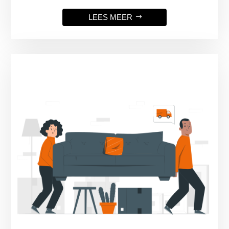
LEES MEER