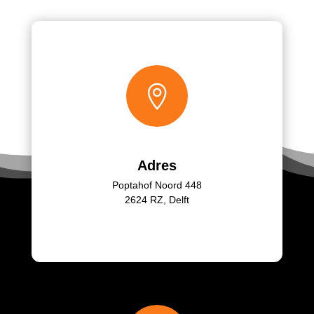

Adres
Poptahof Noord 448
2624 RZ, Delft