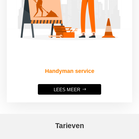
Handyman service
LEES MEER
Tarieven