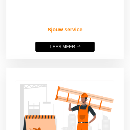
Sjouw service
LEES MEER