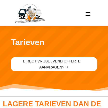
Tarieven
DIRECT VRIJBLIJVEND OFFERTE
AANVRAGEN?
LAGERE TARIEVEN DAN DE