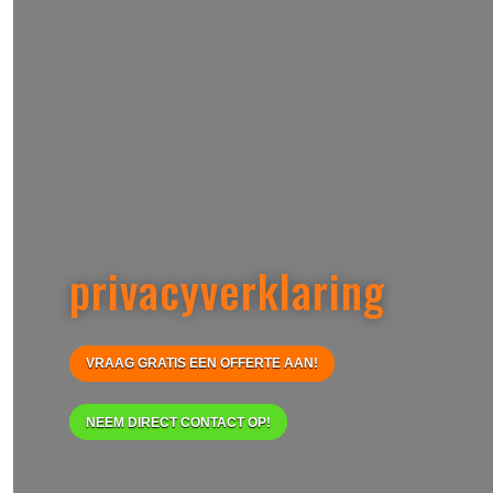
privacyverklaring
VRAAG GRATIS EEN OFFERTE AAN!
NEEM DIRECT CONTACT OP!