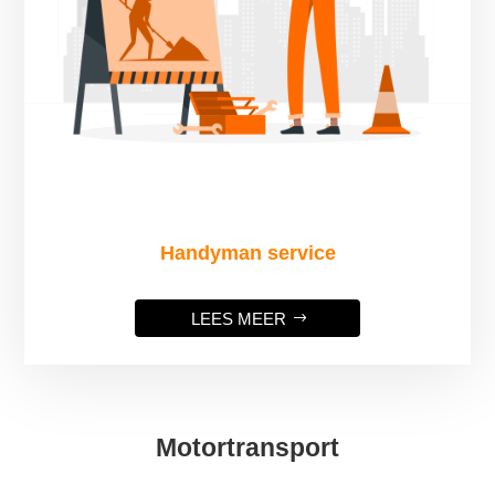
Handyman service
LEES MEER
Motortransport