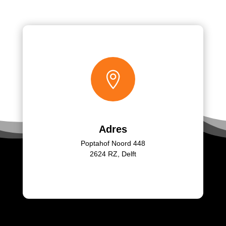

Adres
Poptahof Noord 448
2624 RZ, Delft