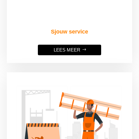
Sjouw service
LEES MEER