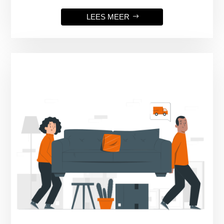
LEES MEER