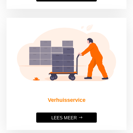
Verhuisservice
LEES MEER