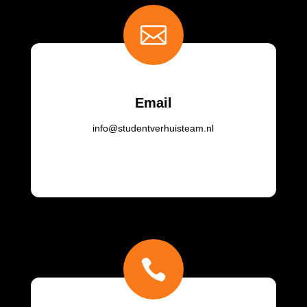

Email
info@studentverhuisteam.nl
